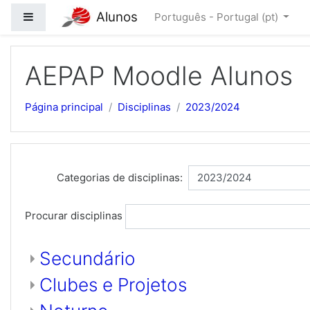
Alunos
Painel lateral
Português - Portugal ‎(pt)‎
Ir para o conteúdo principal
AEPAP Moodle Alunos
Página principal
Disciplinas
2023/2024
Categorias de disciplinas:
Procurar disciplinas
Secundário
Clubes e Projetos